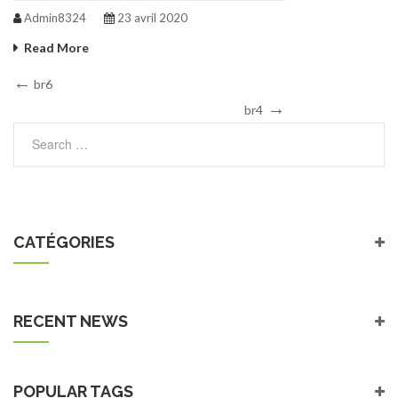
Admin8324
23 avril 2020
Read More
Navigation
Previous
br6
Post
Next
de
br4
Post
l’article
CATÉGORIES
RECENT NEWS
POPULAR TAGS