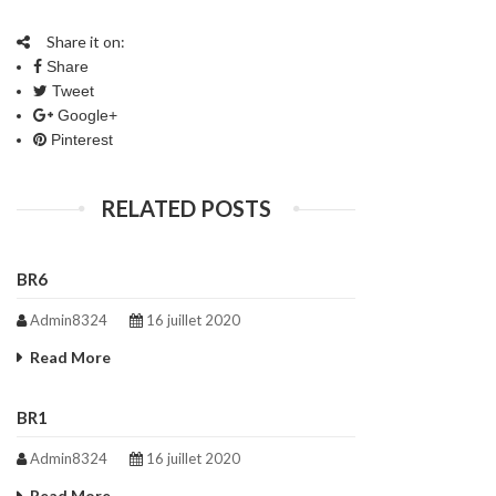
Share it on:
Share
Tweet
Google+
Pinterest
RELATED POSTS
BR6
Admin8324
16 juillet 2020
Read More
BR1
Admin8324
16 juillet 2020
Read More