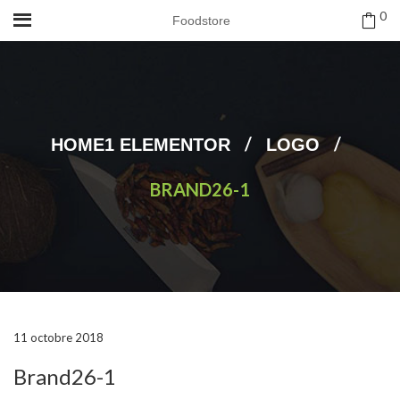
0
Foodstore
/
/
HOME1 ELEMENTOR
LOGO
BRAND26-1
11 octobre 2018
Brand26-1