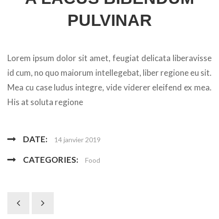
PULVINAR
Lorem ipsum dolor sit amet, feugiat delicata liberavisse
id cum, no quo maiorum intellegebat, liber regione eu sit.
Mea cu case ludus integre, vide viderer eleifend ex mea.
His at soluta regione
DATE:
14 janvier 2019
CATEGORIES:
Food