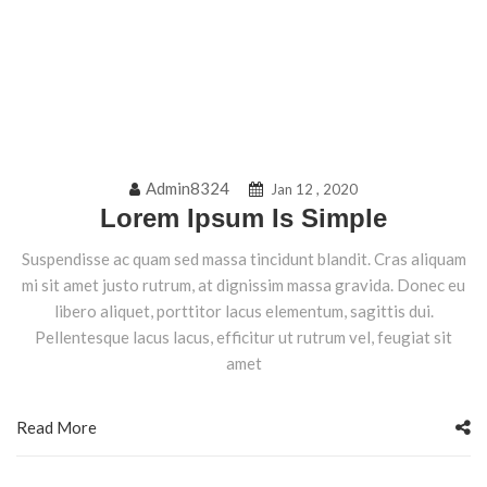
Admin8324
Jan 12 , 2020
Lorem Ipsum Is Simple
Suspendisse ac quam sed massa tincidunt blandit. Cras aliquam
mi sit amet justo rutrum, at dignissim massa gravida. Donec eu
libero aliquet, porttitor lacus elementum, sagittis dui.
Pellentesque lacus lacus, efficitur ut rutrum vel, feugiat sit
amet
Read More