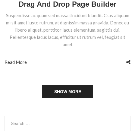
Drag And Drop Page Builder
Suspendisse ac quam sed massa tincidunt blandit. Cras aliquam
mi sit amet justo rutrum, at dignissim massa gravida. Donec eu
libero aliquet, porttitor lacus elementum, sagittis dui.
Pellentesque lacus lacus, efficitur ut rutrum vel, feugiat sit
amet
Read More
SHOW MORE