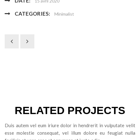
DATE:
15 avril 2020
CATEGORIES:
Minimalist
RELATED PROJECTS
Duis autem vel eum iriure dolor in hendrerit in vulputate velit
esse molestie consequat, vel illum dolore eu feugiat nulla