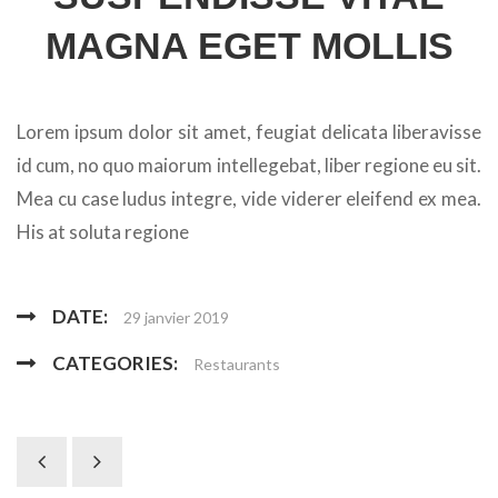
MAGNA EGET MOLLIS
Lorem ipsum dolor sit amet, feugiat delicata liberavisse
id cum, no quo maiorum intellegebat, liber regione eu sit.
Mea cu case ludus integre, vide viderer eleifend ex mea.
His at soluta regione
DATE:
29 janvier 2019
CATEGORIES:
Restaurants