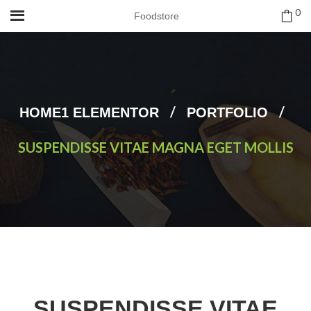
0
Foodstore
/
/
HOME1 ELEMENTOR
PORTFOLIO
SUSPENDISSE VITAE MAGNA EGET MOLLIS
SUSPENDISSE VITAE