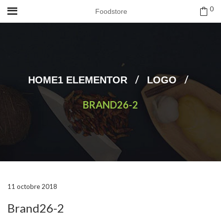
0
Foodstore
/
/
HOME1 ELEMENTOR
LOGO
BRAND26-2
11 octobre 2018
Brand26-2