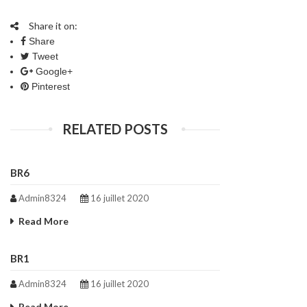
Share it on:
Share
Tweet
Google+
Pinterest
RELATED POSTS
BR6
Admin8324
16 juillet 2020
Read More
BR1
Admin8324
16 juillet 2020
Read More