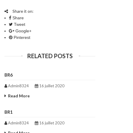
Share it on:
Share
Tweet
Google+
Pinterest
RELATED POSTS
BR6
Admin8324
16 juillet 2020
Read More
BR1
Admin8324
16 juillet 2020
Read More