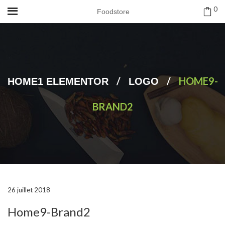
0
Foodstore
/
/
HOME9-
HOME1 ELEMENTOR
LOGO
BRAND2
26 juillet 2018
Home9-Brand2